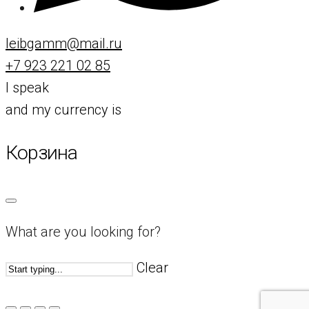
leibgamm@mail.ru
+7 923 221 02 85
I speak
and my currency is
Корзина
What are you looking for?
Clear