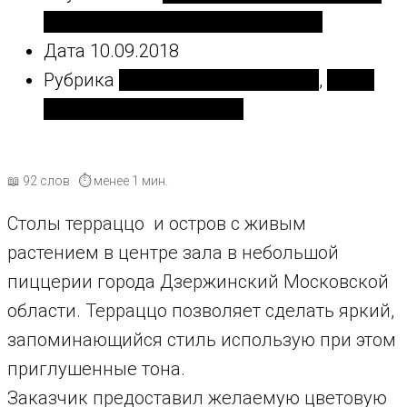
архитектор, владелец компании
Дата
10.09.2018
Рубрика
Для кафе и ресторанов
,
Наша
продукция в интерьере
📖 92 слов ⏱ менее 1 мин.
Столы терраццо и остров с живым
растением в центре зала в небольшой
пиццерии города Дзержинский Московской
области. Терраццо позволяет сделать яркий,
запоминающийся стиль использую при этом
приглушенные тона.
Заказчик предоставил желаемую цветовую